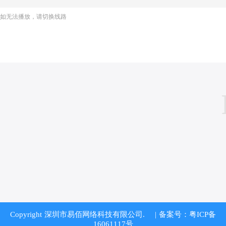
如无法播放，请切换线路
Copyright 深圳市易佰网络科技有限公司.
| 备案号：粤ICP备
16061117号